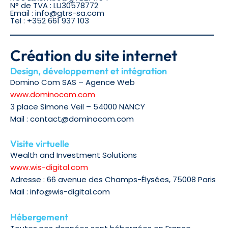
N° de TVA : LU30578772
Email : info@gtrs-sa.com
Tel : +352 661 937 103
Création du site internet
Design, développement et intégration
Domino Com SAS – Agence Web
www.dominocom.com
3 place Simone Veil – 54000 NANCY
Mail : contact@dominocom.com
Visite virtuelle
Wealth and Investment Solutions
www.wis-digital.com
Adresse : 66 avenue des Champs-Élysées, 75008 Paris
Mail : info@wis-digital.com
Hébergement