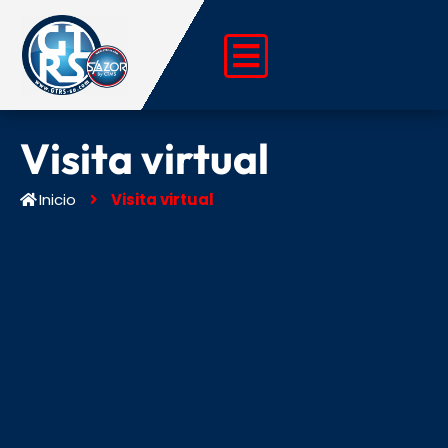
Ir
al
contenido
Visita virtual
Inicio
Visita virtual