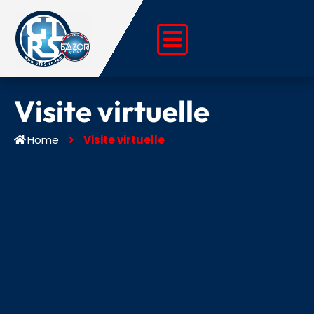
Aller
au
contenu
Visite virtuelle
Home
Visite virtuelle